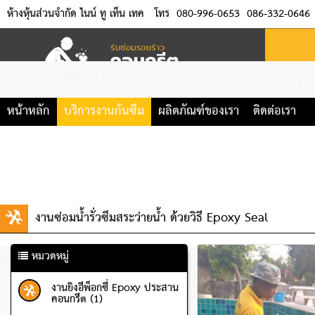
ห้างหุ้นส่วนจำกัด ไนน์ ทู เท็น เทค
โทร
080-996-0653
086-332-0646
หน้าหลัก
บริการงานกันซึม
ผลิตภัณฑ์ของเรา
ติดต่อเรา
งานซ่อมน้ำรั่วซึมสระว่ายน้ำ ด้วยวิธี Epoxy Seal
หมวดหมู่
งานยิงอีพ็อกซี่ Epoxy ประสาน
คอนกรีต (1)