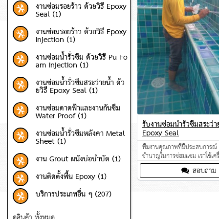
งานซ่อมรอยร้าว ด้วยวิธี Epoxy
Seal (1)
งานซ่อมรอยร้าว ด้วยวิธี Epoxy
Injection (1)
งานซ่อมน้ำรั่วซึม ด้วยวิธี Pu Fo
am Injection (1)
งานซ่อมน้ำรั่วซึมสระว่ายน้ำ ด้ว
ยวิธี Epoxy Seal (1)
งานซ่อมดาดฟ้าและงานกันซึม
Water Proof (1)
รับงานซ่อมน้ำรั่วซึมสระว่าย
Epoxy Seal
งานซ่อมน้ำรั่วซึมหลังคา Metal
Sheet (1)
ทีมงานคุณภาพที่มีประสบการณ์
ชำนาญในการซ่อมแซม เราใช้เครื่อ
งาน Grout ผนังบ่อบำบัด (1)
พร้อมด้วยทีมวิศวกรมืออาชีพ
สอบถาม
งานติดตั้งพื้น Epoxy (1)
บริการประเภทอื่น ๆ (207)
ดูสินค้า ทั้งหมด