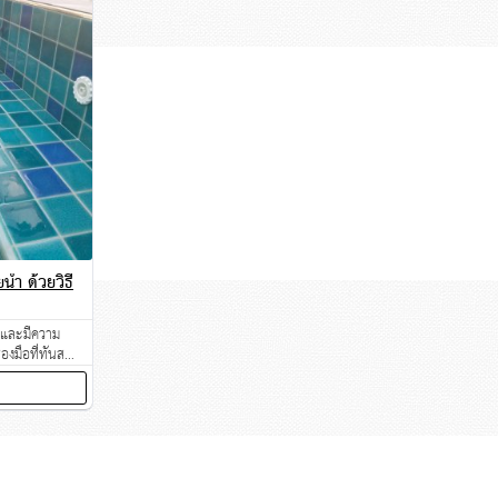
น้ำ ด้วยวิธี
 และมีความ
งมือที่ทันสมัย